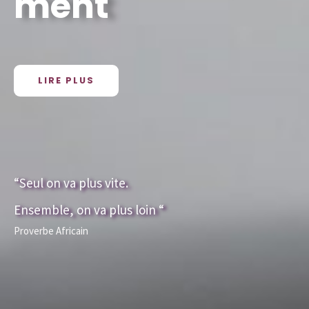
ment
LIRE PLUS
“Seul on va plus vite.
Ensemble, on va plus loin “
Proverbe Africain